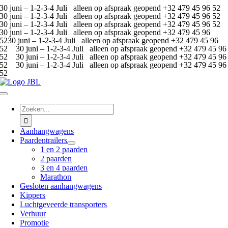
30 juni – 1-2-3-4 Juli alleen op afspraak geopend +32 479 45 96 52
Ga
30 juni – 1-2-3-4 Juli alleen op afspraak geopend +32 479 45 96 52
naar
30 juni – 1-2-3-4 Juli alleen op afspraak geopend +32 479 45 96 52
inhoud
30 juni – 1-2-3-4 Juli alleen op afspraak geopend +32 479 45 96
52
30 juni – 1-2-3-4 Juli alleen op afspraak geopend +32 479 45 96
52 30 juni – 1-2-3-4 Juli alleen op afspraak geopend +32 479 45 96
52 30 juni – 1-2-3-4 Juli alleen op afspraak geopend +32 479 45 96
52 30 juni – 1-2-3-4 Juli alleen op afspraak geopend +32 479 45 96
52
Toggle
Navigatie
Zoeken
naar:
Aanhangwagens
Paardentrailers
1 en 2 paarden
2 paarden
3 en 4 paarden
Marathon
Gesloten aanhangwagens
Kippers
Luchtgeveerde transporters
Verhuur
Promotie