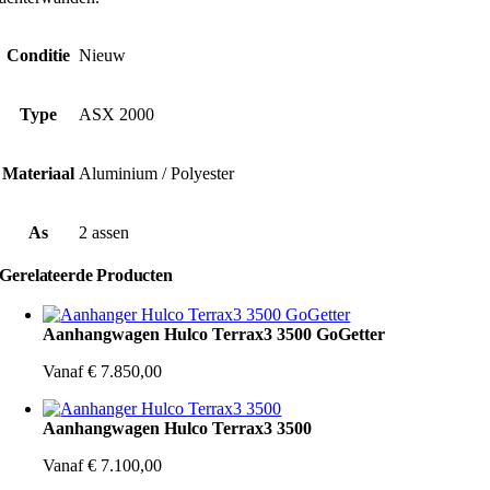
Conditie
Nieuw
Type
ASX 2000
Materiaal
Aluminium / Polyester
As
2 assen
Gerelateerde Producten
Aanhangwagen Hulco Terrax3 3500 GoGetter
Vanaf
€
7.850,00
Aanhangwagen Hulco Terrax3 3500
Vanaf
€
7.100,00